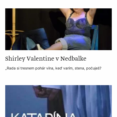
Shirley Valentine v Nedbalke
„Rada si tresnem pohár vína, keď varím, stena, počuješ?