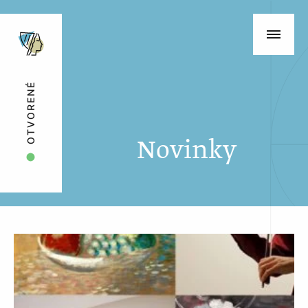
OTVORENÉ
Novinky