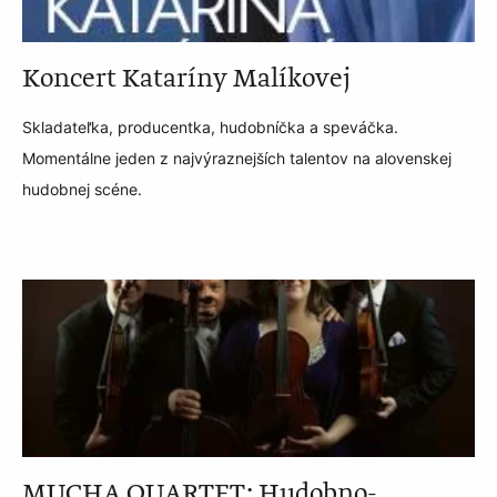
Koncert Kataríny Malíkovej
Skladateľka, producentka, hudobníčka a speváčka.
Momentálne jeden z najvýraznejších talentov na alovenskej
hudobnej scéne.
MUCHA QUARTET: Hudobno-