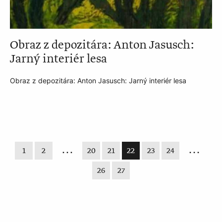
Obraz z depozitára: Anton Jasusch:
Jarný interiér lesa
Obraz z depozitára: Anton Jasusch: Jarný interiér lesa
1
2
20
21
Nachádzate sa na stránke
22
23
24
26
27