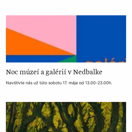
Noc múzeí a galérií v Nedbalke
Navštívte nás už túto sobotu 17. mája od 13.00-23.00h.