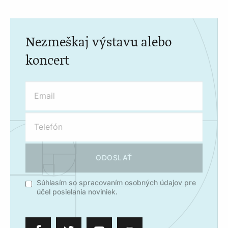
Nezmeškaj výstavu alebo
koncert
ODOSLAŤ
Súhlasím so
spracovaním osobných údajov
pre
účel posielania noviniek.