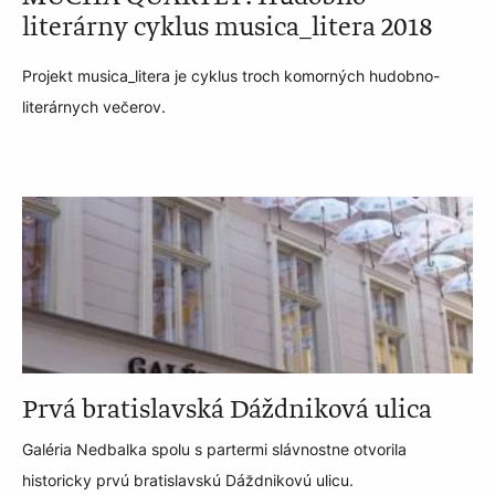
literárny cyklus musica_litera 2018
Projekt musica_litera je cyklus troch komorných hudobno-
literárnych večerov.
Prvá bratislavská Dáždniková ulica
Galéria Nedbalka spolu s partermi slávnostne otvorila
historicky prvú bratislavskú Dáždnikovú ulicu.