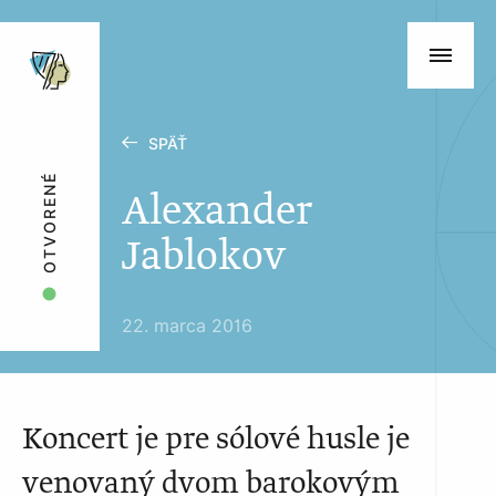
SPÄŤ
OTVORENÉ
Alexander
Jablokov
22. marca 2016
Koncert je pre sólové husle je
venovaný dvom barokovým