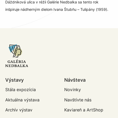
Dáždniková ulica v réžii Galérie Nedbalka sa tento rok
inšpiruje nádherným dielom Ivana Štubňu – Tulipány (1959).
Výstavy
Návšteva
Stála expozícia
Novinky
Aktuálna výstava
Navštívte nás
Archív výstav
Kaviareň a ArtShop