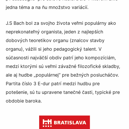
jedna téma a na ňu množstvo variácií.
J.S Bach bol za svojho života veľmi populárny ako
neprekonateľný organista, jeden z najlepších
dobových teoretikov organu (znalcov stavby
organu), vážili si jeho pedagogický talent. V
súčasnosti najväčší obdiv patrí jeho kompozíciám,
medzi ktorými sú veľmi závažné filozofické skladby,
ale aj hudbe „populárnej“ pre bežných poslucháčov.
Partita číslo 3 E-dur patrí medzi hudbu pre
potešenie, sú tu upravene tanečné časti, typické pre
obdobie baroka.