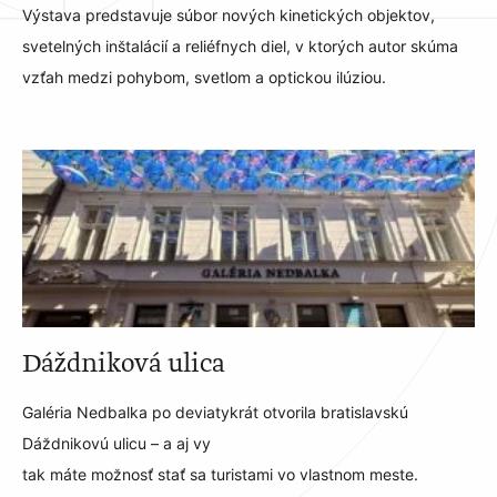
Výstava predstavuje súbor nových kinetických objektov,
svetelných inštalácií a reliéfnych diel, v ktorých autor skúma
vzťah medzi pohybom, svetlom a optickou ilúziou.
Dáždniková ulica
Galéria Nedbalka po deviatykrát otvorila bratislavskú
Dáždnikovú ulicu – a aj vy
tak máte možnosť stať sa turistami vo vlastnom meste.