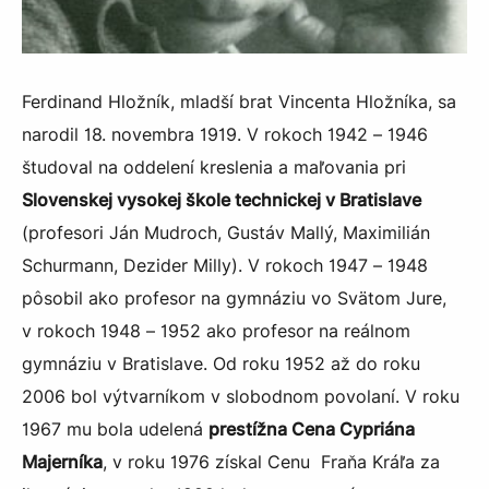
Ferdinand Hložník, mladší brat Vincenta Hložníka, sa
narodil 18. novembra 1919. V rokoch 1942 – 1946
študoval na oddelení kreslenia a maľovania pri
Slovenskej vysokej škole technickej v Bratislave
(profesori Ján Mudroch, Gustáv Mallý, Maximilián
Schurmann, Dezider Milly). V rokoch 1947 – 1948
pôsobil ako profesor na gymnáziu vo Svätom Jure,
v rokoch 1948 – 1952 ako profesor na reálnom
gymnáziu v Bratislave. Od roku 1952 až do roku
2006 bol výtvarníkom v slobodnom povolaní. V roku
1967 mu bola udelená
prestížna Cena Cypriána
Majerníka
, v roku 1976 získal Cenu Fraňa Kráľa za