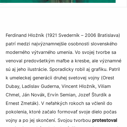
Ferdinand Hložník (1921 Svederník – 2006 Bratislava)
patrí medzi najvýznamnejšie osobnosti slovenského
moderného výtvarného umenia. Vo svojej tvorbe sa
venoval predovšetkým maľbe a kresbe, ale významné
sú aj jeho ilustrácie. Sporadicky robil aj grafiku. Patril
k umeleckej generácii druhej svetovej vojny (Orest
Dubay, Ladislav Guderna, Vincent Hložník, Viliam
Chmel, Ján Novák, Ervín Semian, Jozef Šturdík a
Ernest Zmeták). V neľahkých rokoch sa včlenil do
pokolenia, ktoré začalo formovať svoje dielo počas
vojny a po jej skončení. Svojou tvorbou
protestoval