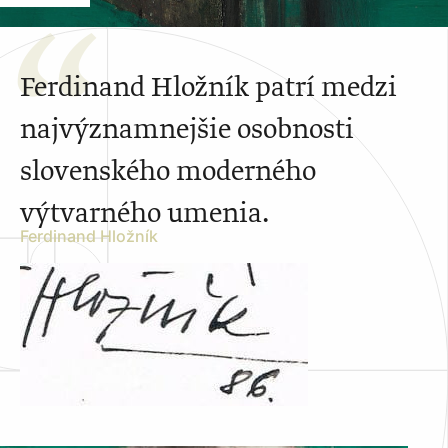
Ferdinand Hložník patrí medzi
najvýznamnejšie osobnosti
slovenského moderného
výtvarného umenia.
Ferdinand Hložník