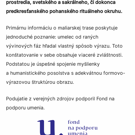
prostredia, svetského a sakrálneho, či dokonca
predkresťanského pohanského rituálneho okruhu.
Primárnu informáciu o maliarskej trase poskytuje
jednoduché poznanie: umelec od raných
vývinových fáz hľadal vlastný spôsob výrazu. Toto
konštatovanie v sebe obsahuje viaceré zvláštnosti.
Podstatou je úspešné spojenie myšlienky
a humanistického posolstva s adekvátnou formovo-
výrazovou štruktúrou obrazu.
Podujatie z verejných zdrojov podporil Fond na
podporu umenia.