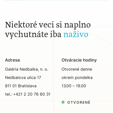
Niektoré veci si naplno
vychutnáte iba
naživo
Adresa
Otváracie hodiny
Galéria Nedbalka, n. o.
Otvorené denne
Nedbalova ulica 17
okrem pondelka
811 01 Bratislava
13.00 – 19.00
tel.: +421 2 20 76 60 31
OTVORENÉ