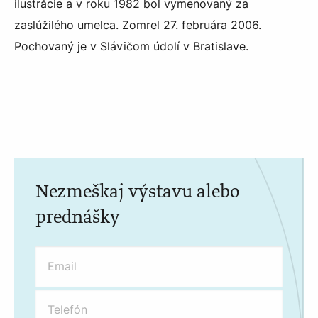
ilustrácie a v roku 1982 bol vymenovaný za
zaslúžilého umelca. Zomrel 27. februára 2006.
Pochovaný je v Slávičom údolí v Bratislave.
Nezmeškaj výstavu alebo
prednášky