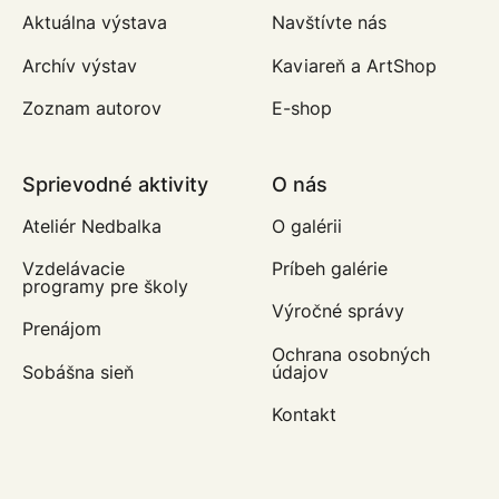
Aktuálna výstava
Navštívte nás
Archív výstav
Kaviareň a ArtShop
Zoznam autorov
E-shop
Sprievodné aktivity
O nás
Ateliér Nedbalka
O galérii
Vzdelávacie
Príbeh galérie
programy pre školy
Výročné správy
Prenájom
Ochrana osobných
Sobášna sieň
údajov
Kontakt