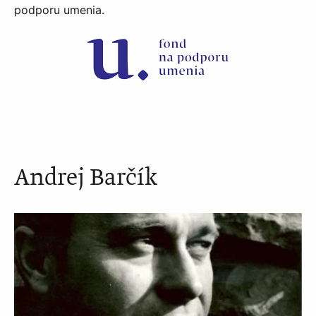
podporu umenia.
Andrej Barčík