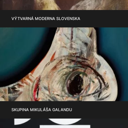
VÝTVARNÁ MODERNA SLOVENSKA
SKUPINA MIKULÁŠA GALANDU