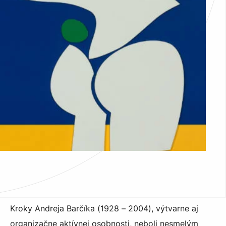
Kroky Andreja Barčíka (1928 – 2004), výtvarne aj
organizačne aktívnej osobnosti, neboli nesmelým