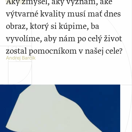
Aký zmysel, aký význam, aké
výtvarné kvality musí mať dnes
obraz, ktorý si kúpime, ba
vyvolíme, aby nám po celý život
zostal pomocníkom v našej cele?
Andrej Barčík