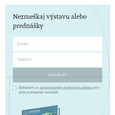
Nezmeškaj výstavu alebo
prednášky
ODOSLAŤ
Súhlasím so
spracovaním osobných údajov
pre
účel posielania noviniek.