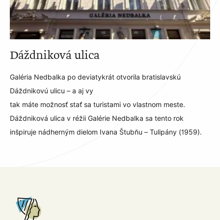
Dáždniková ulica
Galéria Nedbalka po deviatykrát otvorila bratislavskú
Dáždnikovú ulicu – a aj vy
tak máte možnosť stať sa turistami vo vlastnom meste.
Dáždniková ulica v réžii Galérie Nedbalka sa tento rok
inšpiruje nádherným dielom Ivana Štubňu – Tulipány (1959).