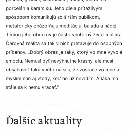
porcelán a keramiku. Jeho diela príťažlivým
spôsobom komunikujú so širším publikom,
metaforicky znázorňujú meditáciu, baladu a nádej.
Témou jeho obrazov je často vnútorný život maliara.
Čarovná realita sa tak v nich pretavuje do osobných
príbehov. „Dobrý obraz je taký, ktorý vo mne vyvolá
emóciu. Nemusí byť nevyhnutne krásny, ale musí
obsahovať takú vnútornú silu, že zostane vo mne a
myslím naň aj vtedy, keď ho už nevidím. A láka ma
stále sa k nemu vracať.“
Ďalšie aktuality