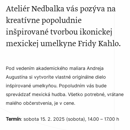
Ateliér Nedbalka vás pozýva na
kreatívne popoludnie
inšpirované tvorbou ikonickej
mexickej umelkyne Fridy Kahlo.
Pod vedením akademického maliara Andreja
Augustína si vytvoríte vlastné originálne dielo
inšpirované umelkyňou. Popoludním vás bude
sprevádzať mexická hudba. Všetko potrebné, vrátane
malého občerstvenia, je v cene.
Termín
: sobota 15. 2. 2025 (sobota), 14.00 – 17.00 h