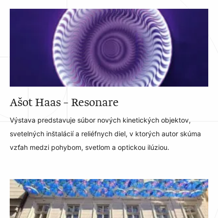
Ašot Haas – Resonare
Výstava predstavuje súbor nových kinetických objektov,
svetelných inštalácií a reliéfnych diel, v ktorých autor skúma
vzťah medzi pohybom, svetlom a optickou ilúziou.