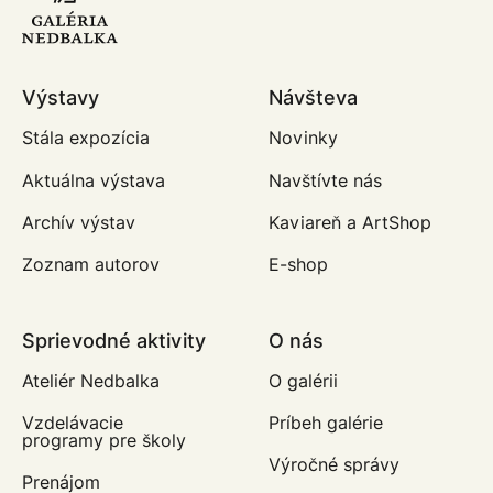
Výstavy
Návšteva
Stála expozícia
Novinky
Aktuálna výstava
Navštívte nás
Archív výstav
Kaviareň a ArtShop
Zoznam autorov
E-shop
Sprievodné aktivity
O nás
Ateliér Nedbalka
O galérii
Vzdelávacie
Príbeh galérie
programy pre školy
Výročné správy
Prenájom