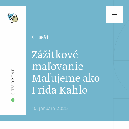
SPÄŤ
Zážitkové
maľovanie –
OTVORENÉ
Maľujeme ako
Frida Kahlo
10. januára 2025