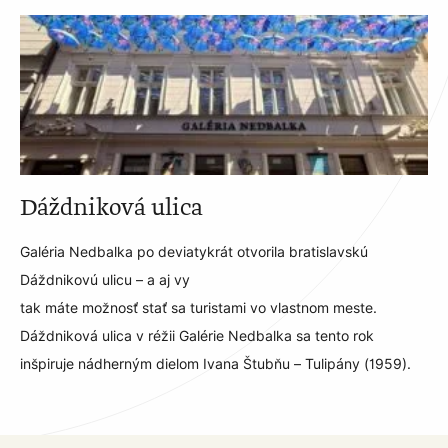
Dáždniková ulica
Galéria Nedbalka po deviatykrát otvorila bratislavskú
Dáždnikovú ulicu – a aj vy
tak máte možnosť stať sa turistami vo vlastnom meste.
Dáždniková ulica v réžii Galérie Nedbalka sa tento rok
inšpiruje nádherným dielom Ivana Štubňu – Tulipány (1959).