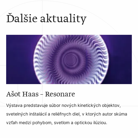
Ďalšie aktuality
Ašot Haas – Resonare
Výstava predstavuje súbor nových kinetických objektov,
svetelných inštalácií a reliéfnych diel, v ktorých autor skúma
vzťah medzi pohybom, svetlom a optickou ilúziou.