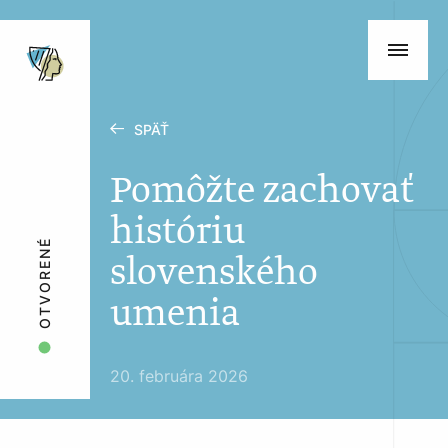
SPÄŤ
Pomôžte zachovať
históriu
OTVORENÉ
slovenského
umenia
20. februára 2026