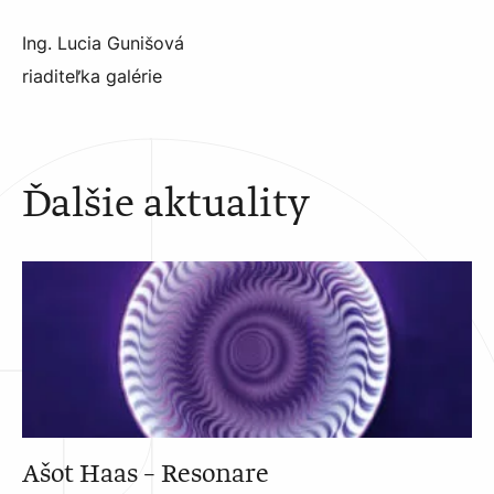
Ing. Lucia Gunišová
riaditeľka galérie
Ďalšie aktuality
Ašot Haas – Resonare