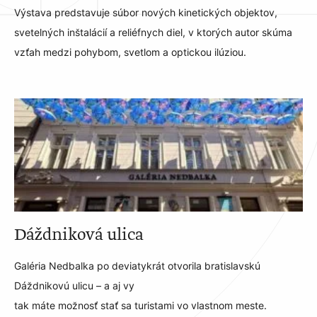
Výstava predstavuje súbor nových kinetických objektov,
svetelných inštalácií a reliéfnych diel, v ktorých autor skúma
vzťah medzi pohybom, svetlom a optickou ilúziou.
Dáždniková ulica
Galéria Nedbalka po deviatykrát otvorila bratislavskú
Dáždnikovú ulicu – a aj vy
tak máte možnosť stať sa turistami vo vlastnom meste.