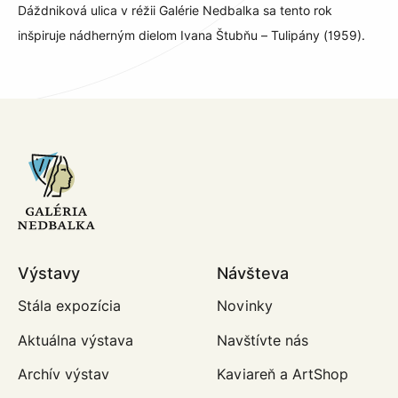
Dáždniková ulica v réžii Galérie Nedbalka sa tento rok
inšpiruje nádherným dielom Ivana Štubňu – Tulipány (1959).
Výstavy
Návšteva
Stála expozícia
Novinky
Aktuálna výstava
Navštívte nás
Archív výstav
Kaviareň a ArtShop