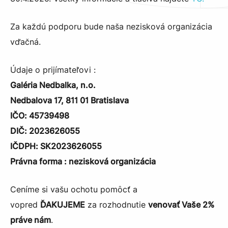
Za každú podporu bude naša nezisková organizácia
vďačná.
Údaje o prijímateľovi :
Galéria Nedbalka, n.o.
Nedbalova 17, 811 01 Bratislava
IČO: 45739498
DIČ: 2023626055
IČDPH: SK2023626055
Právna forma : nezisková organizácia
Ceníme si vašu ochotu pomôcť a
vopred
ĎAKUJEME
za rozhodnutie
venovať Vaše 2%
práve nám
.