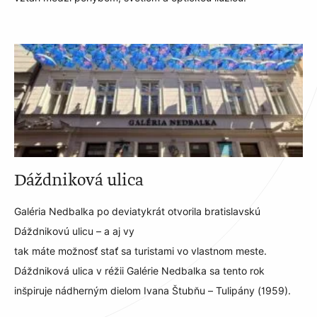
Dáždniková ulica
Galéria Nedbalka po deviatykrát otvorila bratislavskú
Dáždnikovú ulicu – a aj vy
tak máte možnosť stať sa turistami vo vlastnom meste.
Dáždniková ulica v réžii Galérie Nedbalka sa tento rok
inšpiruje nádherným dielom Ivana Štubňu – Tulipány (1959).