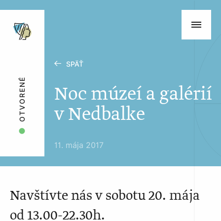
SPÄŤ
OTVORENÉ
Noc múzeí a galérií
v Nedbalke
11. mája 2017
Navštívte nás v sobotu 20. mája
od 13.00-22.30h.