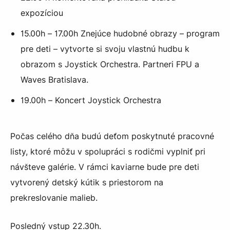
expozíciou
15.00h – 17.00h Znejúce hudobné obrazy – program
pre deti – vytvorte si svoju vlastnú hudbu k
obrazom s Joystick Orchestra. Partneri FPU a
Waves Bratislava.
19.00h – Koncert Joystick Orchestra
Počas celého dňa budú deťom poskytnuté pracovné
listy, ktoré môžu v spolupráci s rodičmi vyplniť pri
návšteve galérie. V rámci kaviarne bude pre deti
vytvorený detský kútik s priestorom na
prekreslovanie malieb.
Posledný vstup 22.30h.