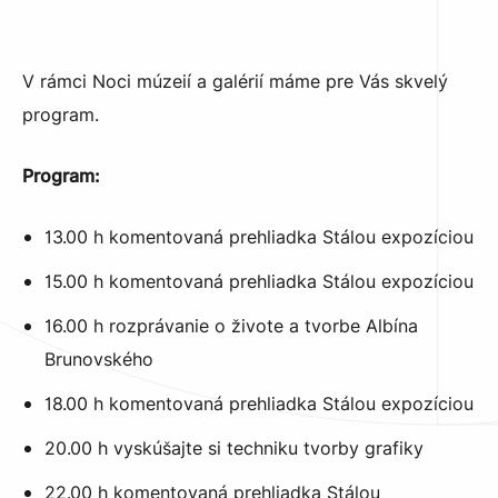
V rámci Noci múzeií a galérií máme pre Vás skvelý
program.
Program:
13.00 h komentovaná prehliadka Stálou expozíciou
15.00 h komentovaná prehliadka Stálou expozíciou
16.00 h rozprávanie o živote a tvorbe Albína
Brunovského
18.00 h komentovaná prehliadka Stálou expozíciou
20.00 h vyskúšajte si techniku tvorby grafiky
22.00 h komentovaná prehliadka Stálou