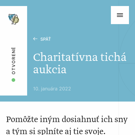
SPÄŤ
OTVORENÉ
Charitatívna tichá
aukcia
10. januára 2022
Pomôžte iným dosiahnuť ich sny
a tým si splníte aj tie svoje.