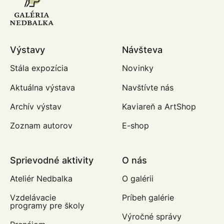
Výstavy
Návšteva
Stála expozícia
Novinky
Aktuálna výstava
Navštívte nás
Archív výstav
Kaviareň a ArtShop
Zoznam autorov
E-shop
Sprievodné aktivity
O nás
Ateliér Nedbalka
O galérii
Vzdelávacie
Príbeh galérie
programy pre školy
Výročné správy