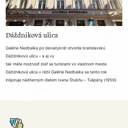
Dáždniková ulica
Galéria Nedbalka po deviatykrát otvorila bratislavskú
Dáždnikovú ulicu – a aj vy
tak máte možnosť stať sa turistami vo vlastnom meste.
Dáždniková ulica v réžii Galérie Nedbalka sa tento rok
inšpiruje nádherným dielom Ivana Štubňu – Tulipány (1959).