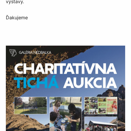
výstavy.
Ďakujeme