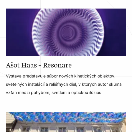
Ašot Haas – Resonare
Výstava predstavuje súbor nových kinetických objektov,
svetelných inštalácií a reliéfnych diel, v ktorých autor skúma
vzťah medzi pohybom, svetlom a optickou ilúziou.