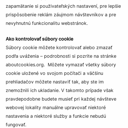
zapamätanie si použivateľských nastavení, pre lepšie
prispôsobenie reklám záujmom návštevníkov a pre
nevyhnutnú funkcionalitu webstránok.
Ako kontrolovať súbory cookie
Súbory cookie môžete kontrolovať alebo zmazať
podľa uváženia – podrobnosti si pozrite na stránke
aboutcookies.org. Môžete vymazať všetky súbory
cookie uložené vo svojom počítači a väčšinu
prehliadačov môžete nastaviť tak, aby ste im
znemožnili ich ukladanie. V takomto prípade však
pravdepodobne budete musieť pri každej návšteve
webovej lokality manuálne upravovať niektoré
nastavenia a niektoré služby a funkcie nebudú
fungovať.