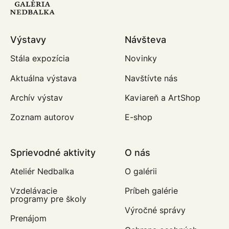
Výstavy
Návšteva
Stála expozícia
Novinky
Aktuálna výstava
Navštívte nás
Archív výstav
Kaviareň a ArtShop
Zoznam autorov
E-shop
Sprievodné aktivity
O nás
Ateliér Nedbalka
O galérii
Vzdelávacie
Príbeh galérie
programy pre školy
Výročné správy
Prenájom