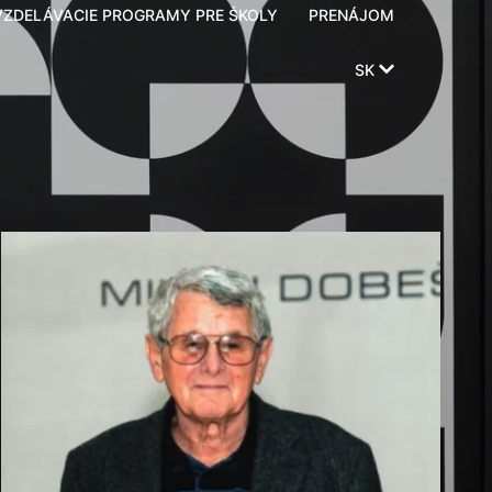
VZDELÁVACIE PROGRAMY PRE ŠKOLY
PRENÁJOM
SK