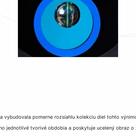
a vybudovala pomerne rozsiahlu kolekciu diel tohto výnim
ho jednotlivé tvorivé obdobia a poskytuje ucelený obraz o