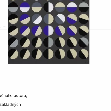
očného autora,
 základných