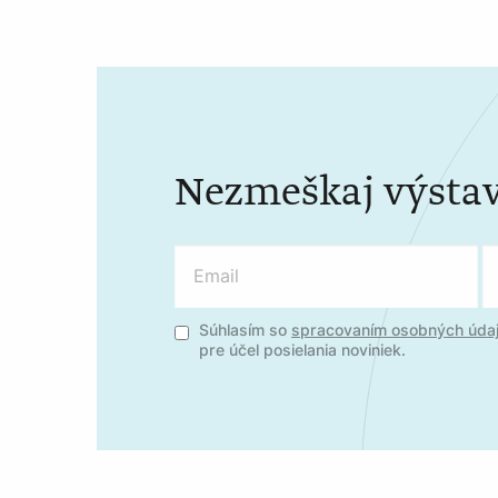
Nezmeškaj výstav
Súhlasím so
spracovaním osobných úda
pre účel posielania noviniek.