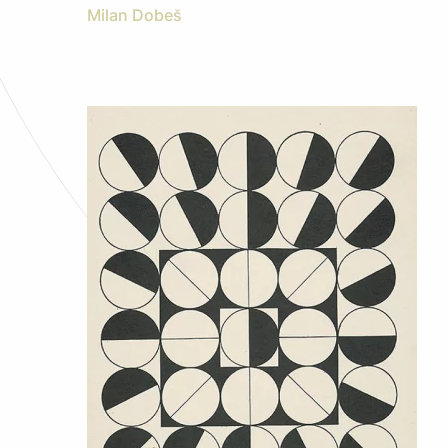
Milan Dobeš