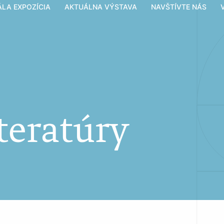
ÁLA EXPOZÍCIA
AKTUÁLNA VÝSTAVA
NAVŠTÍVTE NÁS
teratúry