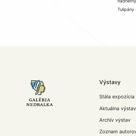
nádherný
Tulipány 
Výstavy
Stála expozícia
Aktuálna výsta
Archív výstav
Zoznam autoro