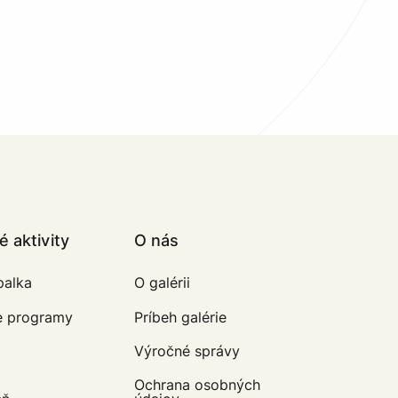
 aktivity
O nás
balka
O galérii
e programy
Príbeh galérie
Výročné správy
Ochrana osobných