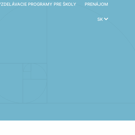
VZDELÁVACIE PROGRAMY PRE ŠKOLY
PRENÁJOM
SK