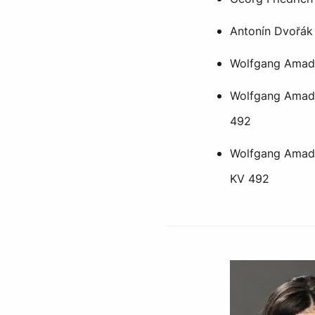
Antonín Dvořák 
Wolfgang Amade
Wolfgang Amadeu
492
Wolfgang Amadeu
KV 492