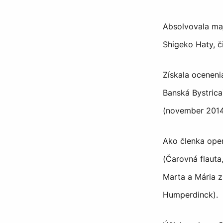
Absolvovala ma
Shigeko Haty, č
Získala oceneni
Banská Bystrica
(november 2014, 
Ako členka oper
(Čarovná flauta
Marta a Mária z
Humperdinck).