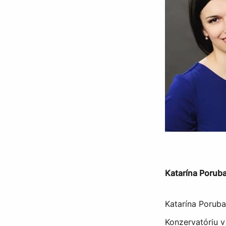
Katarína Porub
Katarína Poruba
Konzervatóriu v