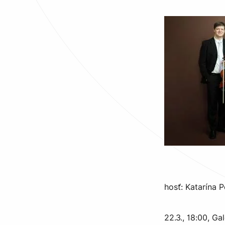
hosť: Katarína
22.3., 18:00, Ga