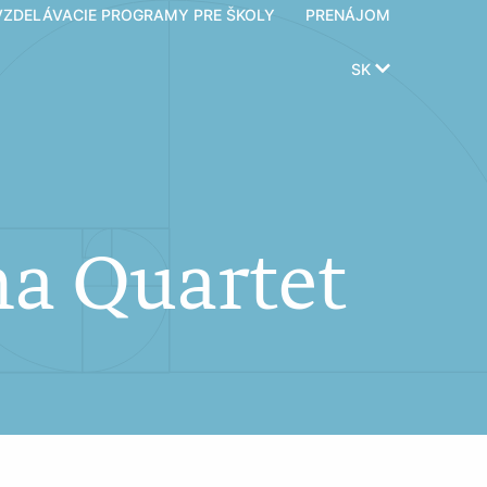
VZDELÁVACIE PROGRAMY PRE ŠKOLY
PRENÁJOM
SK
a Quartet