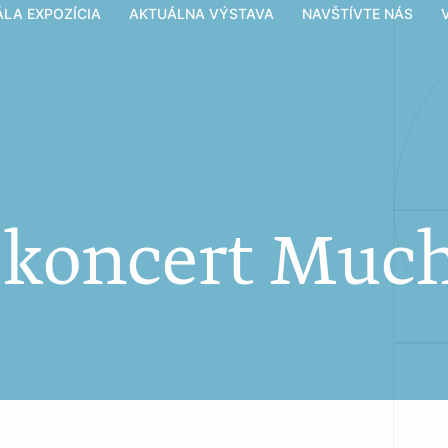
ÁLA EXPOZÍCIA
AKTUÁLNA VÝSTAVA
NAVŠTÍVTE NÁS
 koncert Much