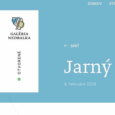
DOMOV
ST
SPÄŤ
OTVORENÉ
Jarný
8. februára 2018