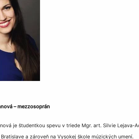
anová – mezzosoprán
nová je študentkou spevu v triede Mgr. art. Silvie Lejava-
 Bratislave a zároveň na Vysokej škole múzických umení.