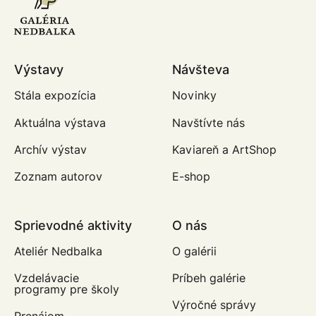
Výstavy
Návšteva
Stála expozícia
Novinky
Aktuálna výstava
Navštívte nás
Archív výstav
Kaviareň a ArtShop
Zoznam autorov
E-shop
Sprievodné aktivity
O nás
Ateliér Nedbalka
O galérii
Vzdelávacie
Príbeh galérie
programy pre školy
Výročné správy