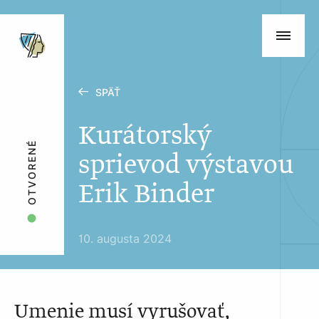
SPÄŤ
Kurátorský
OTVORENÉ
sprievod výstavou
Erik Binder
10. augusta 2024
Umenie musí vyrušovať,