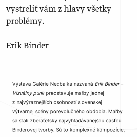
vystreliť vám z hlavy všetky
problémy.
Erik Binder
Výstava Galérie Nedbalka nazvaná
Erik Binder –
Vizuálny punk
predstavuje maľby jednej
z najvýraznejších osobností slovenskej
výtvarnej scény porevolučného obdobia. Maľby
sa stali zberateľsky najvyhľadávanejšou časťou
Binderovej tvorby. Sú to komplexné kompozície,