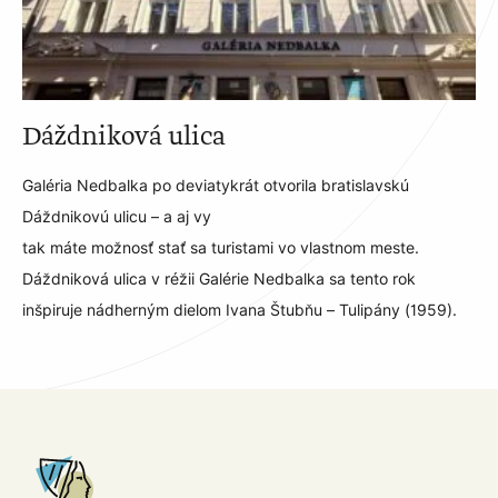
Dáždniková ulica
Galéria Nedbalka po deviatykrát otvorila bratislavskú
Dáždnikovú ulicu – a aj vy
tak máte možnosť stať sa turistami vo vlastnom meste.
Dáždniková ulica v réžii Galérie Nedbalka sa tento rok
inšpiruje nádherným dielom Ivana Štubňu – Tulipány (1959).