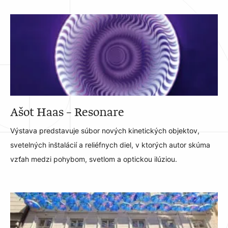
Ašot Haas – Resonare
Výstava predstavuje súbor nových kinetických objektov,
svetelných inštalácií a reliéfnych diel, v ktorých autor skúma
vzťah medzi pohybom, svetlom a optickou ilúziou.