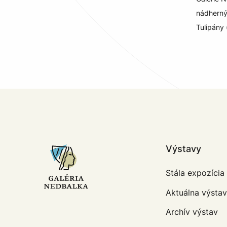
nádherný
Tulipány 
Výstavy
Stála expozícia
Aktuálna výsta
Archív výstav