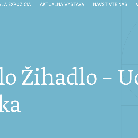
ÁLA EXPOZÍCIA
AKTUÁLNA VÝSTAVA
NAVŠTÍVTE NÁS
lo Žihadlo – 
ka