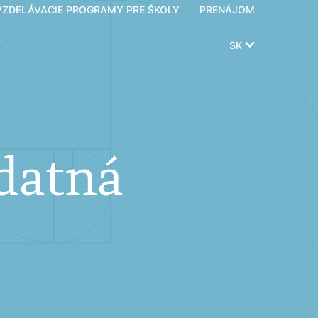
VZDELÁVACIE PROGRAMY PRE ŠKOLY
PRENÁJOM
SK
Udatná