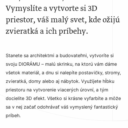
Vymyslíte a vytvorte si 3D
priestor, váš malý svet, kde ožijú
zvieratká a ich príbehy.
Stanete sa architektmi a budovateľmi, vytvoríte si
svoju DIORÁMU – malú skrinku, na ktorú vám dáme
všetok materiál, a dnu si nalepíte postavičky, stromy,
zvieratká, domy alebo aj nábytok. Využijete hĺbku
priestoru na vytvorenie viacerých úrovní, a tým
docielite 3D efekt. Všetko si krásne vyfarbíte a môže
sa v nej začať odohrávať váš vymyslený fantastický
príbeh.