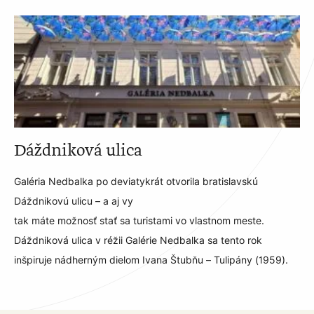
Dáždniková ulica
Galéria Nedbalka po deviatykrát otvorila bratislavskú
Dáždnikovú ulicu – a aj vy
tak máte možnosť stať sa turistami vo vlastnom meste.
Dáždniková ulica v réžii Galérie Nedbalka sa tento rok
inšpiruje nádherným dielom Ivana Štubňu – Tulipány (1959).