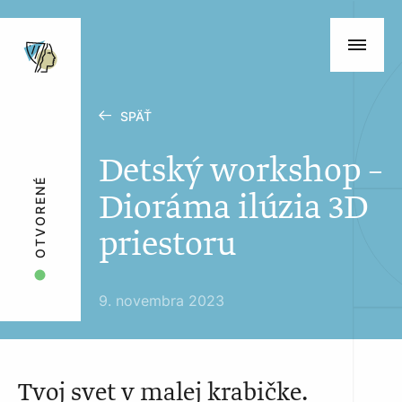
SPÄŤ
Detský workshop –
OTVORENÉ
Dioráma ilúzia 3D
priestoru
9. novembra 2023
Tvoj svet v malej krabičke.