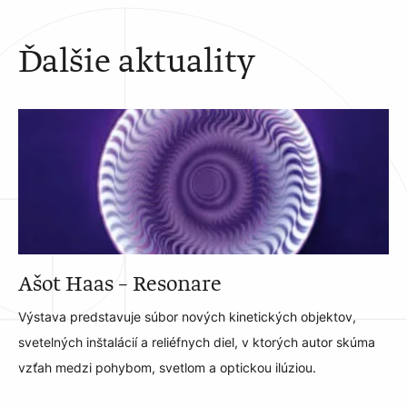
Ďalšie aktuality
Ašot Haas – Resonare
Výstava predstavuje súbor nových kinetických objektov,
svetelných inštalácií a reliéfnych diel, v ktorých autor skúma
vzťah medzi pohybom, svetlom a optickou ilúziou.