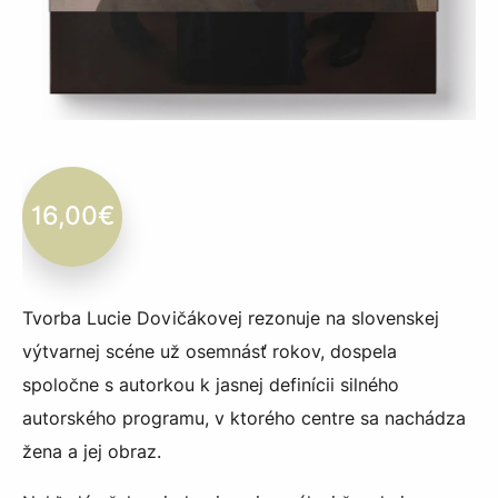
16,00
€
Tvorba Lucie Dovičákovej rezonuje na slovenskej
výtvarnej scéne už osemnásť rokov, dospela
spoločne s autorkou k jasnej definícii silného
autorského programu, v ktorého centre sa nachádza
žena a jej obraz.