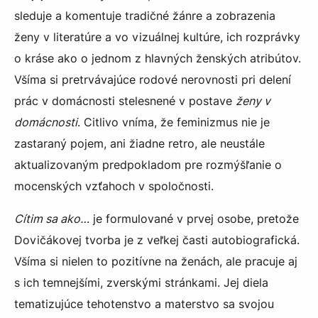
sleduje a komentuje tradičné žánre a zobrazenia
ženy v literatúre a vo vizuálnej kultúre, ich rozprávky
o kráse ako o jednom z hlavných ženských atribútov.
Všíma si pretrvávajúce rodové nerovnosti pri delení
prác v domácnosti stelesnené v postave
ženy v
domácnosti
. Citlivo vníma, že feminizmus nie je
zastaraný pojem, ani žiadne retro, ale neustále
aktualizovaným predpokladom pre rozmýšľanie o
mocenských vzťahoch v spoločnosti.
Cítim sa ako…
je formulované v prvej osobe, pretože
Dovičákovej tvorba je z veľkej časti autobiografická.
Všíma si nielen to pozitívne na ženách, ale pracuje aj
s ich temnejšími, zverskými stránkami. Jej diela
tematizujúce tehotenstvo a materstvo sa svojou