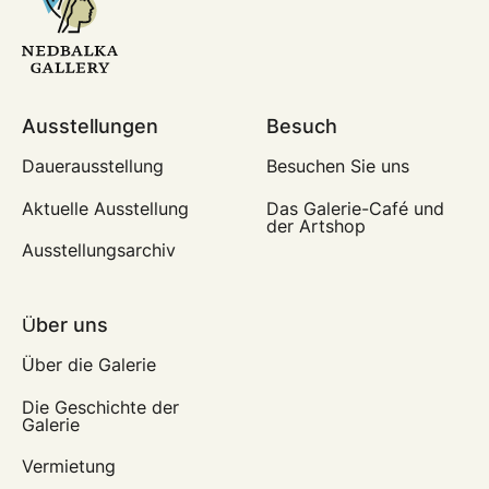
Ausstellungen
Besuch
Dauerausstellung
Besuchen Sie uns
Aktuelle Ausstellung
Das Galerie-Café und
der Artshop
Ausstellungsarchiv
Über uns
Über die Galerie
Die Geschichte der
Galerie
Vermietung