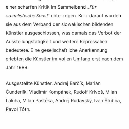
einer scharfen Kritik im Sammelband „
Für
sozialistische Kunst
“ unterzogen. Kurz darauf wurden
sie aus dem Verband der slowakischen bildenden
Künstler ausgeschlossen, was damals das Verbot der
Ausstellungstätigkeit und weitere Repressalien
bedeutete. Eine gesellschaftliche Anerkennung
erlebten die Künstler im vollen Umfang erst nach dem
Jahr 1989.
Ausgestellte Künstler: Andrej Barčík, Marián
Čunderlík, Vladimír Kompánek, Rudolf Krivoš, Milan
Laluha, Milan Paštéka, Andrej Rudavský, Ivan Štubňa,
Pavol Tóth.