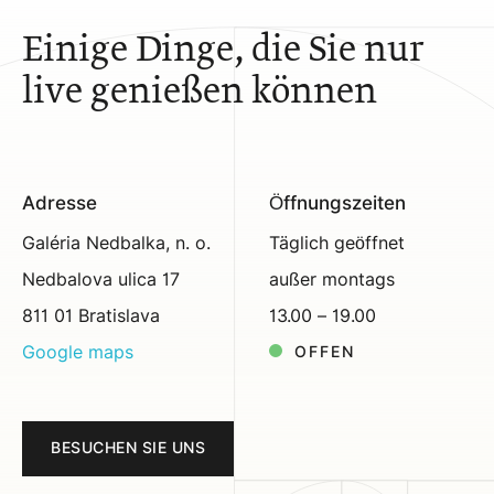
Einige Dinge, die Sie nur
live genießen können
Adresse
Öffnungszeiten
Galéria Nedbalka, n. o.
Täglich geöffnet
Nedbalova ulica 17
außer montags
811 01 Bratislava
13.00 – 19.00
Google maps
OFFEN
BESUCHEN SIE UNS