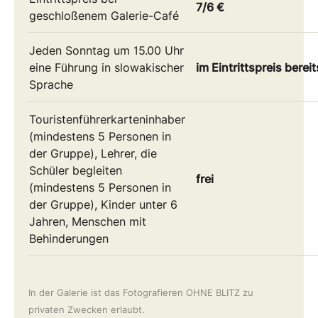
7/6 €
geschloßenem Galerie-Café
Jeden Sonntag um 15.00 Uhr
eine Führung in slowakischer
im Eintrittspreis berei
Sprache
Touristenführerkarteninhaber
(mindestens 5 Personen in
der Gruppe), Lehrer, die
Schüler begleiten
frei
(mindestens 5 Personen in
der Gruppe), Kinder unter 6
Jahren, Menschen mit
Behinderungen
In der Galerie ist das Fotografieren OHNE BLITZ zu
privaten Zwecken erlaubt.