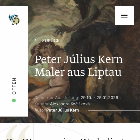
ZURÜCK
Peter Július Kern –
Maler aus Liptau
OFFEN
Dauer der Ausstellung:
29.10. - 25.01.2026
Kurator
Alexandra Kočišková
Autor
Peter Július Kern