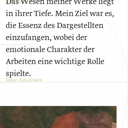
Das Wesen meiner Werke liegt
in ihrer Tiefe. Mein Ziel war es,
die Essenz des Dargestellten
einzufangen, wobei der
emotionale Charakter der
Arbeiten eine wichtige Rolle
spielte.
Peter Július Kern