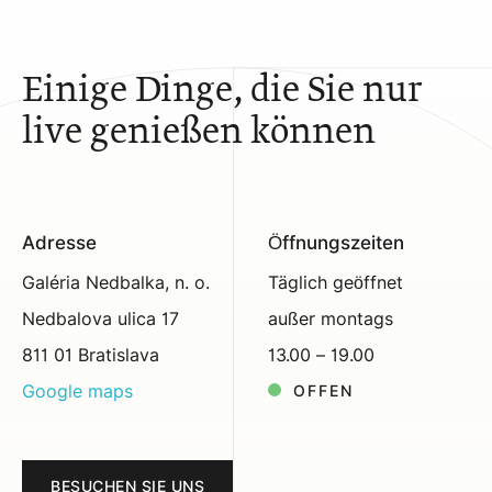
Einige Dinge, die Sie nur
live genießen können
Adresse
Öffnungszeiten
Galéria Nedbalka, n. o.
Täglich geöffnet
Nedbalova ulica 17
außer montags
811 01 Bratislava
13.00 – 19.00
Google maps
OFFEN
BESUCHEN SIE UNS