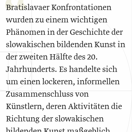
Bratislavaer Konfrontationen
wurden zu einem wichtigen
Phänomen in der Geschichte der
slowakischen bildenden Kunst in
der zweiten Hälfte des 20.
Jahrhunderts. Es handelte sich
um einen lockeren, informellen
Zusammenschluss von
Künstlern, deren Aktivitäten die
Richtung der slowakischen
bildenden Kunst maßgeblich