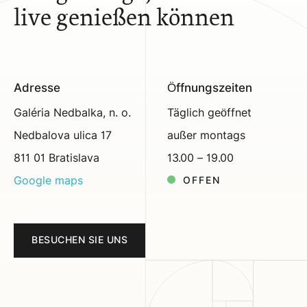
live genießen können
Adresse
Öffnungszeiten
Galéria Nedbalka, n. o.
Täglich geöffnet
Nedbalova ulica 17
außer montags
811 01 Bratislava
13.00 – 19.00
Google maps
OFFEN
BESUCHEN SIE UNS